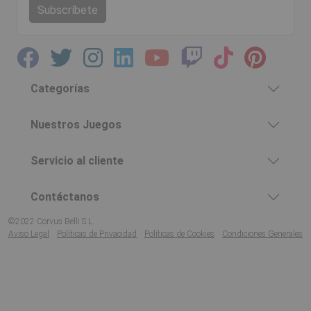
Subscríbete
Categorías
Nuestros Juegos
Servicio al cliente
Contáctanos
©2022 Corvus Belli S.L.
Aviso Legal
Políticas de Privacidad
Políticas de Cookies
Condiciones Generales