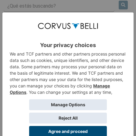
Comprar por categoría
Wargame
Mantente al tanto de nuestras