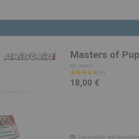
Masters of Pu
REF:
CBARI31
(4)
18,00 €
Este producto está descatalo