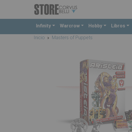
Infinity
Warcrow
Hobby
Libros
Inicio
Masters of Puppets