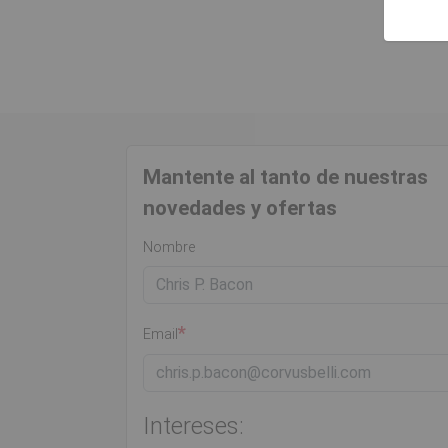
Mantente al tanto de nuestras
novedades y ofertas
Nombre
Email
Intereses: