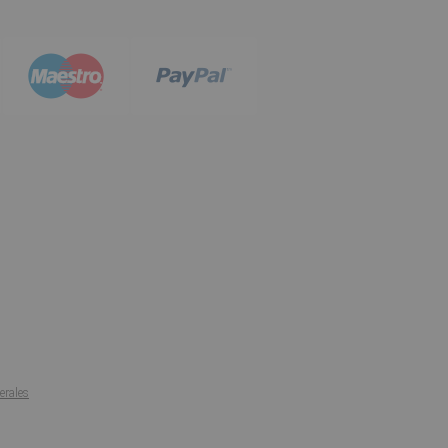
erales