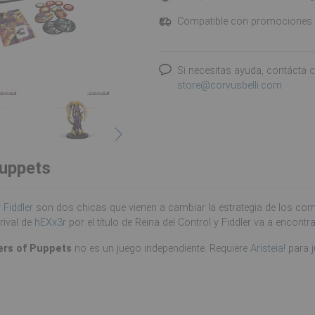
Compatible con promociones
Si necesitas ayuda, contácta 
store@corvusbelli.com
Puppets
y
Fiddler
son dos chicas que vienen a cambiar la estrategia de los co
rival de
hEXx3r
por el título de Reina del Control y Fiddler va a encont
ers of Puppets
no es un juego independiente. Requiere
Aristeia!
para j