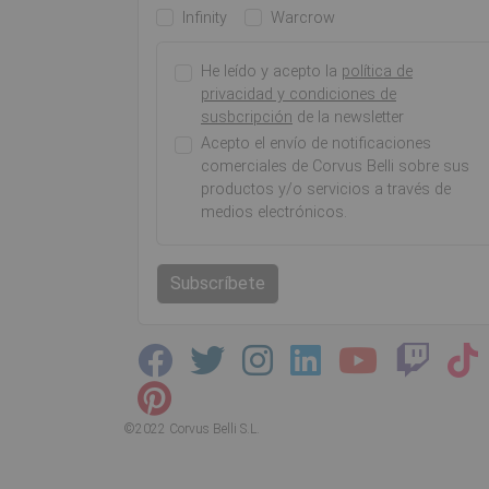
Infinity
Warcrow
He leído y acepto la
política de
privacidad y condiciones de
susbcripción
de la newsletter
Acepto el envío de notificaciones
comerciales de Corvus Belli sobre sus
productos y/o servicios a través de
medios electrónicos.
Subscríbete
©2022 Corvus Belli S.L.