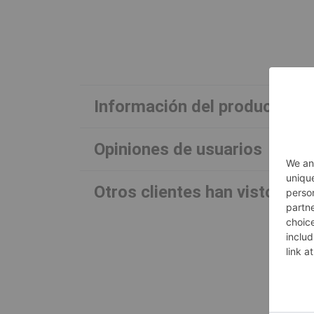
Información del producto
Opiniones de usuarios
Otros clientes han visto